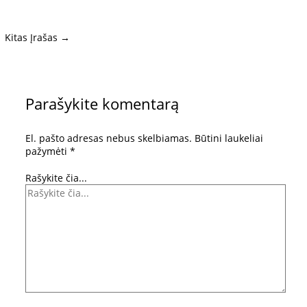
Kitas Įrašas
→
Parašykite komentarą
El. pašto adresas nebus skelbiamas.
Būtini laukeliai
pažymėti
*
Rašykite čia...