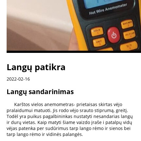
Langų patikra
2022-02-16
Langų sandarinimas
Karštos vielos anemometras- prietaisas skirtas vėjo
pralaidumui matuoti. Jis rodo vėjo srauto stiprumą, greitį.
Todėl yra puikus pagalbininkas nustatyti nesandarias langų
ir durų vietas. Kaip matyti šiame vaizdo įraše i patalpų vidų
vėjas patenka per sudūrimus tarp lango rėmo ir sienos bei
tarp lango rėmo ir vidinės palangės.