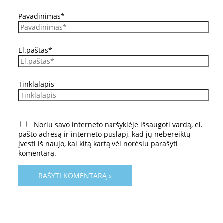
Pavadinimas*
El.paštas*
Tinklalapis
Noriu savo interneto naršyklėje išsaugoti vardą, el.
pašto adresą ir interneto puslapį, kad jų nebereiktų
įvesti iš naujo, kai kitą kartą vėl norėsiu parašyti
komentarą.