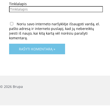
Tinklalapis
Noriu savo interneto naršyklėje išsaugoti vardą, el.
pašto adresą ir interneto puslapį, kad jų nebereiktų
įvesti iš naujo, kai kitą kartą vėl norėsiu parašyti
komentarą.
© 2026 Brupa