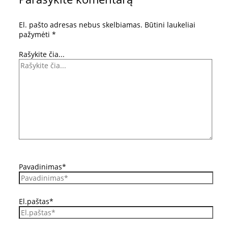
El. pašto adresas nebus skelbiamas.
Būtini laukeliai
pažymėti
*
Rašykite čia...
Pavadinimas*
El.paštas*