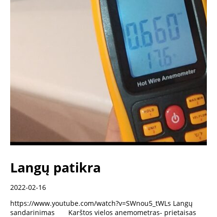
Langų patikra
2022-02-16
https://www.youtube.com/watch?v=SWnou5_tWLs Langų
sandarinimas Karštos vielos anemometras- prietaisas