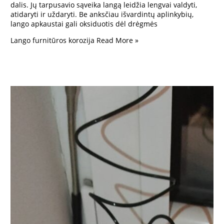
dalis. Jų tarpusavio sąveika langą leidžia lengvai valdyti,
atidaryti ir uždaryti. Be anksčiau išvardintų aplinkybių,
lango apkaustai gali oksiduotis dėl drėgmės
Lango furnitūros korozija
Read More »