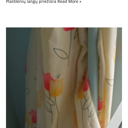
Plastikinių langų priežiūra
Read More »